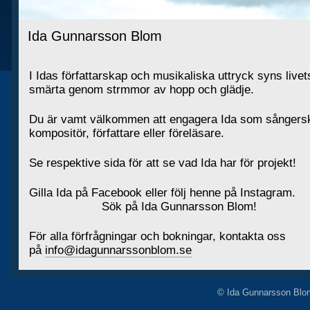
Ida Gunnarsson Blom
I Idas författarskap och musikaliska uttryck syns livet
smärta genom strmmor av hopp och glädje.
Du är vamt välkommen att engagera Ida som sångers
kompositör, författare eller föreläsare.
Se respektive sida för att se vad Ida har för projekt!
Gilla Ida på Facebook eller följ henne på Inst
Sök på Ida Gunnarsson Blom!
För alla förfrågningar och bokningar, kontakta oss
på
info@idagunnarssonblom.se
© Ida Gunnarsson Blo